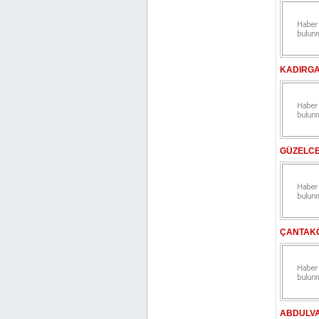
KADIRGA
GÜZELCE
ÇANTAKÖ
ABDULVA