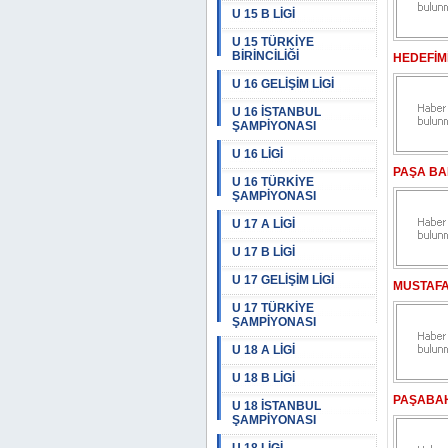
U 15 B LİGİ
U 15 TÜRKİYE
BİRİNCİLİĞİ
HEDEFİMİ
U 16 GELİŞİM LİGİ
U 16 İSTANBUL
ŞAMPİYONASI
U 16 LİGİ
PAŞA BA
U 16 TÜRKİYE
ŞAMPİYONASI
U 17 A LİGİ
U 17 B LİGİ
U 17 GELİŞİM LİGİ
MUSTAFA
U 17 TÜRKİYE
ŞAMPİYONASI
U 18 A LİGİ
U 18 B LİGİ
PAŞABAH
U 18 İSTANBUL
ŞAMPİYONASI