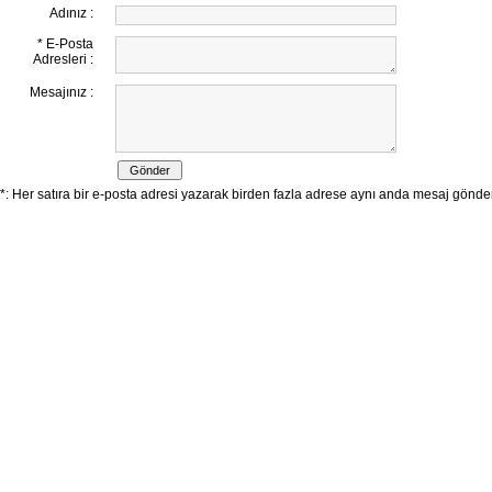
Adınız :
* E-Posta
Adresleri :
Mesajınız :
*: Her satıra bir e-posta adresi yazarak birden fazla adrese aynı anda mesaj göndereb