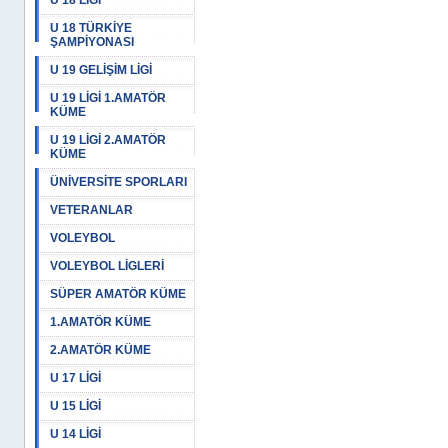
U 18 LİGİ
U 18 TÜRKİYE
ŞAMPİYONASI
U 19 GELİŞİM LİGİ
U 19 LİGİ 1.AMATÖR
KÜME
U 19 LİGİ 2.AMATÖR
KÜME
ÜNİVERSİTE SPORLARI
VETERANLAR
VOLEYBOL
VOLEYBOL LİGLERİ
SÜPER AMATÖR KÜME
1.AMATÖR KÜME
2.AMATÖR KÜME
U 17 LİGİ
U 15 LİGİ
U 14 LİGİ