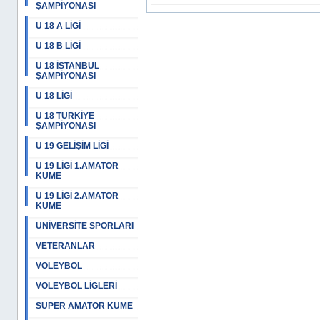
ŞAMPİYONASI
U 18 A LİGİ
U 18 B LİGİ
U 18 İSTANBUL
ŞAMPİYONASI
U 18 LİGİ
U 18 TÜRKİYE
ŞAMPİYONASI
U 19 GELİŞİM LİGİ
U 19 LİGİ 1.AMATÖR
KÜME
U 19 LİGİ 2.AMATÖR
KÜME
ÜNİVERSİTE SPORLARI
VETERANLAR
VOLEYBOL
VOLEYBOL LİGLERİ
SÜPER AMATÖR KÜME