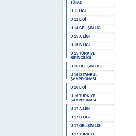
TÜFAD
U 11 LİGİ
U 12 LİGİ
U 14 GELİŞİM LİGİ
U 15 A LİGİ
U 15 B LİGİ
U 15 TÜRKİYE
BİRİNCİLİĞİ
U 16 GELİŞİM LİGİ
U 16 İSTANBUL
ŞAMPİYONASI
U 16 LİGİ
U 16 TÜRKİYE
ŞAMPİYONASI
U 17 A LİGİ
U 17 B LİGİ
U 17 GELİŞİM LİGİ
U 17 TÜRKİYE