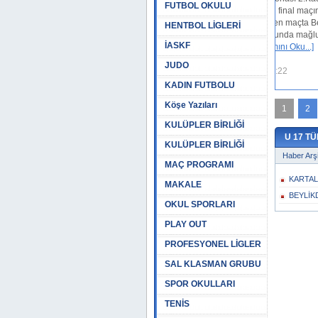
FUTBOL OKULU
Merkezinde oynanan final maçında Kartalspor
normal süresi 0-0 biten maçta Beylikdüzüsporu
HENTBOL LİGLERİ
penaltı atışları sonucunda mağlup ederek son 4
İASKF
arasına kaldı.
[Devamını Oku...]
JUDO
19 Temmuz 2025, 22:22
KADIN FUTBOLU
Köşe Yazıları
1
2
KULÜPLER BİRLİĞİ
U 17 T
KULÜPLER BİRLİĞİ
Haber Arşi
MAÇ PROGRAMI
KARTAL
MAKALE
BEYLİK
OKUL SPORLARI
PLAY OUT
PROFESYONEL LİGLER
SAL KLASMAN GRUBU
SPOR OKULLARI
TENİS