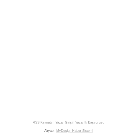
RSS Kaynağı
|
Yazar Girişi
|
Yazarlık Başvurusu
Altyapı:
MyDesign Haber Sistemi