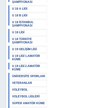
ŞAMPİYONASI
U 18 A LİGİ
U 18 B LİGİ
U 18 İSTANBUL
ŞAMPİYONASI
U 18 LİGİ
U 18 TÜRKİYE
ŞAMPİYONASI
U 19 GELİŞİM LİGİ
U 19 LİGİ 1.AMATÖR
KÜME
U 19 LİGİ 2.AMATÖR
KÜME
ÜNİVERSİTE SPORLARI
VETERANLAR
VOLEYBOL
VOLEYBOL LİGLERİ
SÜPER AMATÖR KÜME