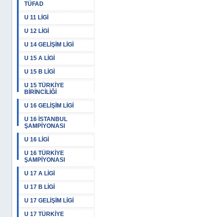
TÜFAD
U 11 LİGİ
U 12 LİGİ
U 14 GELİŞİM LİGİ
U 15 A LİGİ
U 15 B LİGİ
U 15 TÜRKİYE
BİRİNCİLİĞİ
U 16 GELİŞİM LİGİ
U 16 İSTANBUL
ŞAMPİYONASI
U 16 LİGİ
U 16 TÜRKİYE
ŞAMPİYONASI
U 17 A LİGİ
U 17 B LİGİ
U 17 GELİŞİM LİGİ
U 17 TÜRKİYE