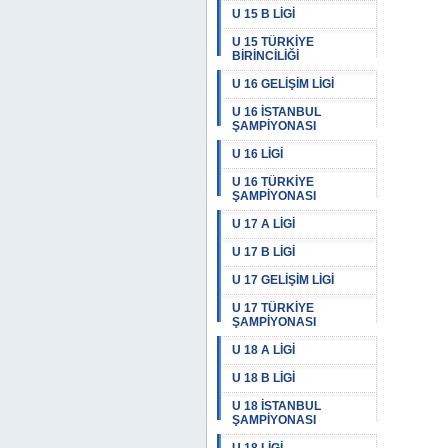
U 15 B LİGİ
U 15 TÜRKİYE
BİRİNCİLİĞİ
U 16 GELİŞİM LİGİ
U 16 İSTANBUL
ŞAMPİYONASI
U 16 LİGİ
U 16 TÜRKİYE
ŞAMPİYONASI
U 17 A LİGİ
U 17 B LİGİ
U 17 GELİŞİM LİGİ
U 17 TÜRKİYE
ŞAMPİYONASI
U 18 A LİGİ
U 18 B LİGİ
U 18 İSTANBUL
ŞAMPİYONASI