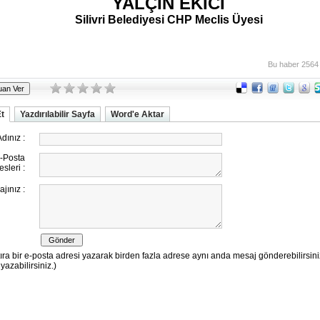
YALÇIN EKİCİ
Silivri Belediyesi CHP Meclis Üyesi
Bu haber 2564
Et
Yazdırılabilir Sayfa
Word'e Aktar