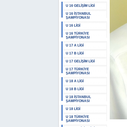
U 16 GELİŞİM LİGİ
U 16 İSTANBUL
ŞAMPİYONASI
U 16 LİGİ
U 16 TÜRKİYE
ŞAMPİYONASI
U 17 A LİGİ
U 17 B LİGİ
U 17 GELİŞİM LİGİ
U 17 TÜRKİYE
ŞAMPİYONASI
U 18 A LİGİ
U 18 B LİGİ
U 18 İSTANBUL
ŞAMPİYONASI
U 18 LİGİ
U 18 TÜRKİYE
ŞAMPİYONASI