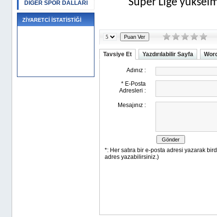
Süper Lige yükselm
DİĞER SPOR DALLARI
ZİYARETCİ İSTATİSTİĞİ
Tavsiye Et
Yazdırılabilir Sayfa
Word