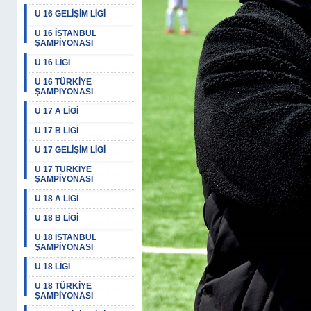
U 16 GELİŞİM LİGİ
U 16 İSTANBUL
ŞAMPİYONASI
U 16 LİGİ
U 16 TÜRKİYE
ŞAMPİYONASI
U 17 A LİGİ
U 17 B LİGİ
U 17 GELİŞİM LİGİ
U 17 TÜRKİYE
ŞAMPİYONASI
U 18 A LİGİ
U 18 B LİGİ
U 18 İSTANBUL
ŞAMPİYONASI
U 18 LİGİ
U 18 TÜRKİYE
ŞAMPİYONASI