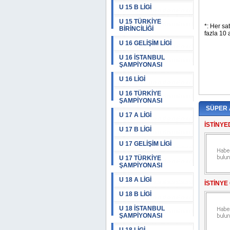
U 15 B LİGİ
U 15 TÜRKİYE
BİRİNCİLİĞİ
U 16 GELİŞİM LİGİ
U 16 İSTANBUL
ŞAMPİYONASI
U 16 LİGİ
U 16 TÜRKİYE
ŞAMPİYONASI
SÜPER
U 17 A LİGİ
İSTİNYE
U 17 B LİGİ
U 17 GELİŞİM LİGİ
U 17 TÜRKİYE
ŞAMPİYONASI
U 18 A LİGİ
İSTİNYE
U 18 B LİGİ
U 18 İSTANBUL
ŞAMPİYONASI