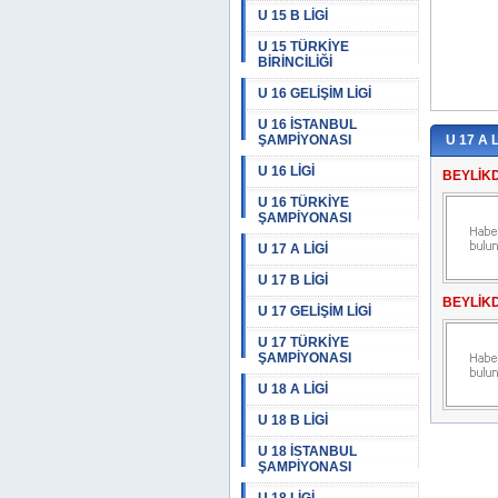
U 15 B LİGİ
U 15 TÜRKİYE
BİRİNCİLİĞİ
U 16 GELİŞİM LİGİ
U 16 İSTANBUL
ŞAMPİYONASI
U 17 A L
U 16 LİGİ
BEYLİK
U 16 TÜRKİYE
ŞAMPİYONASI
U 17 A LİGİ
U 17 B LİGİ
BEYLİK
U 17 GELİŞİM LİGİ
U 17 TÜRKİYE
ŞAMPİYONASI
U 18 A LİGİ
U 18 B LİGİ
U 18 İSTANBUL
ŞAMPİYONASI