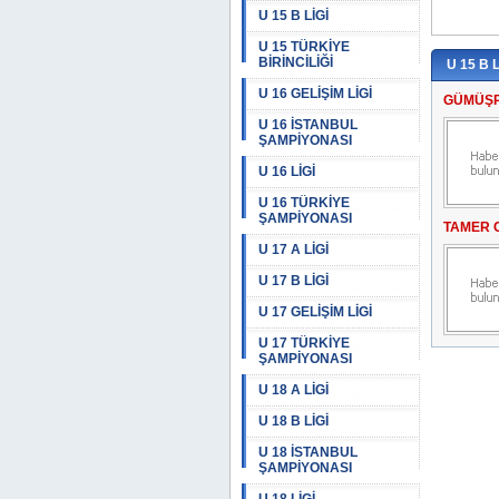
U 15 B LİGİ
U 15 TÜRKİYE
BİRİNCİLİĞİ
U 15 B L
U 16 GELİŞİM LİGİ
GÜMÜŞP
U 16 İSTANBUL
ŞAMPİYONASI
U 16 LİGİ
U 16 TÜRKİYE
ŞAMPİYONASI
TAMER 
U 17 A LİGİ
U 17 B LİGİ
U 17 GELİŞİM LİGİ
U 17 TÜRKİYE
ŞAMPİYONASI
U 18 A LİGİ
U 18 B LİGİ
U 18 İSTANBUL
ŞAMPİYONASI