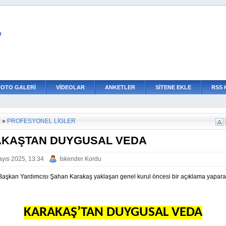
L
FOTO GALERİ
VİDEOLAR
ANKETLER
SİTENE EKLE
RSS 
a
»
PROFESYONEL LİGLER
KAŞTAN DUYGUSAL VEDA
yıs 2025, 13:34
İskender Kordu
r Başkan Yardımcısı Şahan Karakaş yaklaşan genel kurul öncesi bir açıklama yapara
KARAKAŞ’TAN DUYGUSAL VEDA