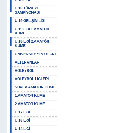
U 18 LİGİ
U 18 TÜRKİYE
ŞAMPİYONASI
U 19 GELİŞİM LİGİ
U 19 LİGİ 1.AMATÖR
KÜME
U 19 LİGİ 2.AMATÖR
KÜME
ÜNİVERSİTE SPORLARI
VETERANLAR
VOLEYBOL
VOLEYBOL LİGLERİ
SÜPER AMATÖR KÜME
1.AMATÖR KÜME
2.AMATÖR KÜME
U 17 LİGİ
U 15 LİGİ
U 14 LİGİ