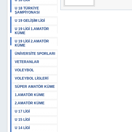
U 18 LİGİ
U 18 TÜRKİYE
ŞAMPİYONASI
U 19 GELİŞİM LİGİ
U 19 LİGİ 1.AMATÖR
KÜME
U 19 LİGİ 2.AMATÖR
KÜME
ÜNİVERSİTE SPORLARI
VETERANLAR
VOLEYBOL
VOLEYBOL LİGLERİ
SÜPER AMATÖR KÜME
1.AMATÖR KÜME
2.AMATÖR KÜME
U 17 LİGİ
U 15 LİGİ
U 14 LİGİ