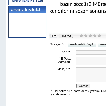
DİĞER SPOR DALLARI
basın sözcüsü Mürse
ZİYARETCİ İSTATİSTİĞİ
kendilerini sezon sonuna
Tavsiye Et
Yazdırılabilir Sayfa
Word