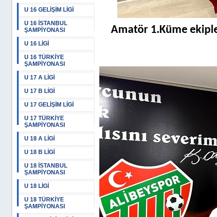
U 16 GELİŞİM LİGİ
U 16 İSTANBUL
Amatör 1.Küme ekiple
ŞAMPİYONASI
U 16 LİGİ
U 16 TÜRKİYE
ŞAMPİYONASI
U 17 A LİGİ
U 17 B LİGİ
U 17 GELİŞİM LİGİ
U 17 TÜRKİYE
ŞAMPİYONASI
U 18 A LİGİ
U 18 B LİGİ
U 18 İSTANBUL
ŞAMPİYONASI
U 18 LİGİ
U 18 TÜRKİYE
ŞAMPİYONASI