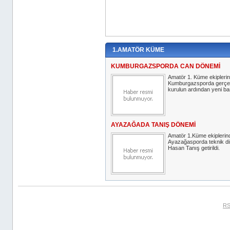
1.AMATÖR KÜME
KUMBURGAZSPORDA CAN DÖNEMİ
Amatör 1. Küme ekipleri
Kumburgazsporda gerçekl
kurulun ardından yeni baş
AYAZAĞADA TANIŞ DÖNEMİ
Amatör 1.Küme ekiplerin
Ayazağasporda teknik di
Hasan Tanış getirildi.
RS