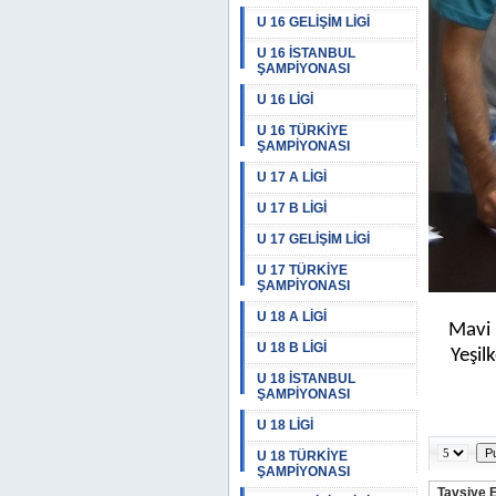
U 16 GELİŞİM LİGİ
U 16 İSTANBUL
ŞAMPİYONASI
U 16 LİGİ
U 16 TÜRKİYE
ŞAMPİYONASI
U 17 A LİGİ
U 17 B LİGİ
U 17 GELİŞİM LİGİ
U 17 TÜRKİYE
ŞAMPİYONASI
U 18 A LİGİ
Mavi 
U 18 B LİGİ
Yeşil
U 18 İSTANBUL
ŞAMPİYONASI
U 18 LİGİ
U 18 TÜRKİYE
ŞAMPİYONASI
Tavsiye 