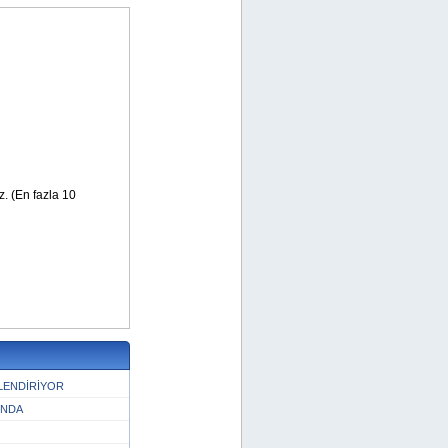
RLENDİRİYOR
UNDA