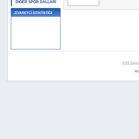
DİĞER SPOR DALLARI
ZİYARETCİ İSTATİSTİĞİ
RSS Kayn
Alt