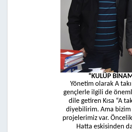
“KULÜP BİNAMI
Yönetim olarak A takı
gençlerle ilgili de öneml
dile getiren Kısa “A ta
diyebilirim. Ama bizim 
projelerimiz var. Öncelik
Hatta eskisinden da