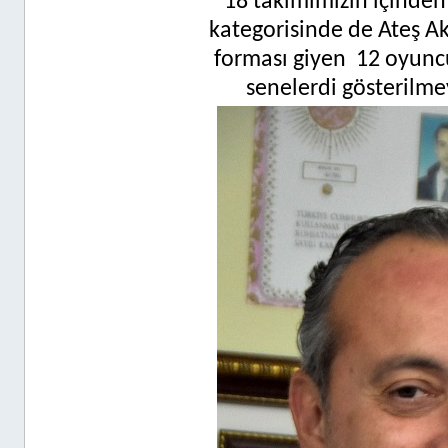
18 takımımızın içinden 
kategorisinde de Ateş A
forması giyen
12 oyuncu
senelerdi gösterilme