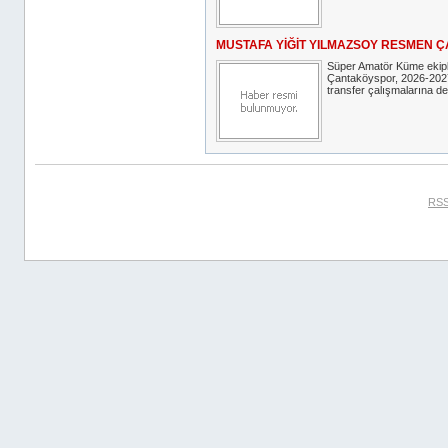
MUSTAFA YİĞİT YILMAZSOY RESMEN 
Süper Amatör Küme ekip
Çantaköyspor, 2026-202
transfer çalışmalarına d
RSS