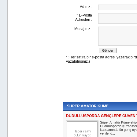
SÜPER AMATÖR KÜME
DUDULLUSPORDA GENÇLERE GÜVEN 
Süper Amatör Küme ekip
Dudullusporda iç transfer
kapsamında üç genç oy
yenilend...