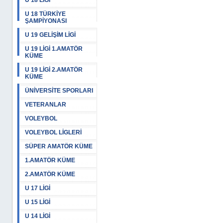
U 18 LİGİ
U 18 TÜRKİYE
ŞAMPİYONASI
U 19 GELİŞİM LİGİ
U 19 LİGİ 1.AMATÖR
KÜME
U 19 LİGİ 2.AMATÖR
KÜME
ÜNİVERSİTE SPORLARI
VETERANLAR
VOLEYBOL
VOLEYBOL LİGLERİ
SÜPER AMATÖR KÜME
1.AMATÖR KÜME
2.AMATÖR KÜME
U 17 LİGİ
U 15 LİGİ
U 14 LİGİ