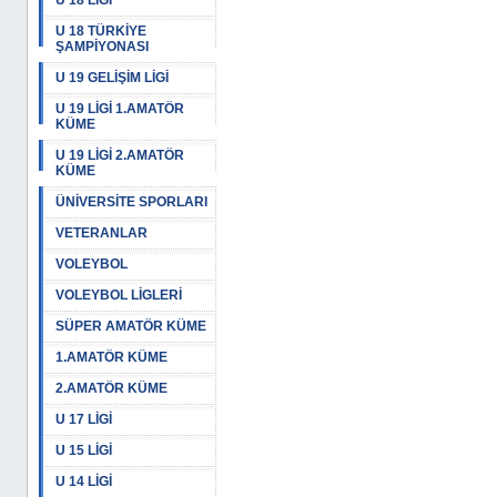
U 18 LİGİ
U 18 TÜRKİYE
ŞAMPİYONASI
U 19 GELİŞİM LİGİ
U 19 LİGİ 1.AMATÖR
KÜME
U 19 LİGİ 2.AMATÖR
KÜME
ÜNİVERSİTE SPORLARI
VETERANLAR
VOLEYBOL
VOLEYBOL LİGLERİ
SÜPER AMATÖR KÜME
1.AMATÖR KÜME
2.AMATÖR KÜME
U 17 LİGİ
U 15 LİGİ
U 14 LİGİ