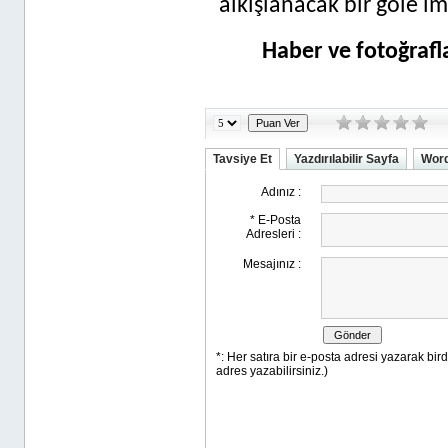
alkışlanacak bir gole im
Haber ve fotoğraf
Tavsiye Et
Yazdırılabilir Sayfa
Word