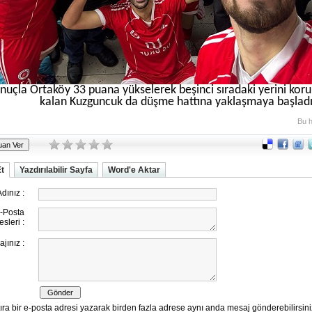
nuçla Ortaköy 33 puana yükselerek beşinci sıradaki yerini kor
kalan Kuzguncuk da düşme hattına yaklaşmaya başlad
Bu h
Et
Yazdırılabilir Sayfa
Word'e Aktar