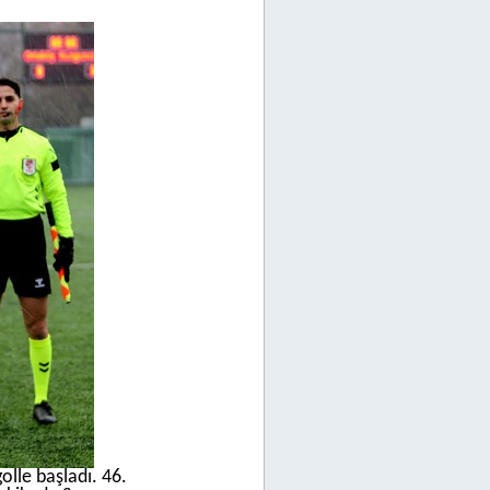
olle başladı. 46.