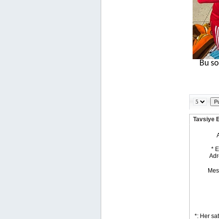
Bu so
Tavsiye 