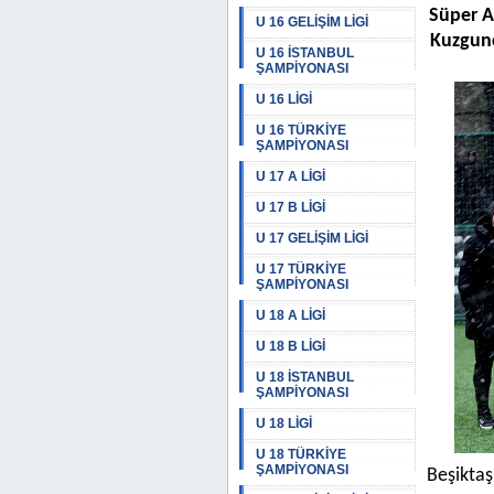
Süper A
U 16 GELİŞİM LİGİ
Kuzgunc
U 16 İSTANBUL
ŞAMPİYONASI
U 16 LİGİ
U 16 TÜRKİYE
ŞAMPİYONASI
U 17 A LİGİ
U 17 B LİGİ
U 17 GELİŞİM LİGİ
U 17 TÜRKİYE
ŞAMPİYONASI
U 18 A LİGİ
U 18 B LİGİ
U 18 İSTANBUL
ŞAMPİYONASI
U 18 LİGİ
U 18 TÜRKİYE
ŞAMPİYONASI
Beşiktaş