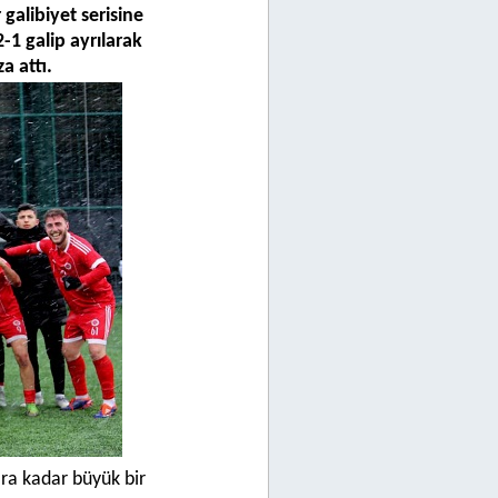
galibiyet serisine
1 galip ayrılarak
a attı.
ra kadar büyük bir