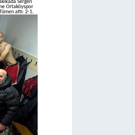
Dakikada Sergen
yine Ortaköyspor
Tümen attı: 2-1.