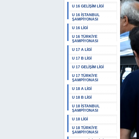
U 16 GELİŞİM LİGİ
U 16 İSTANBUL
ŞAMPİYONASI
U 16 LİGİ
U 16 TÜRKİYE
ŞAMPİYONASI
U 17 A LİGİ
U 17 B LİGİ
U 17 GELİŞİM LİGİ
U 17 TÜRKİYE
ŞAMPİYONASI
U 18 A LİGİ
U 18 B LİGİ
U 18 İSTANBUL
ŞAMPİYONASI
U 18 LİGİ
U 18 TÜRKİYE
ŞAMPİYONASI