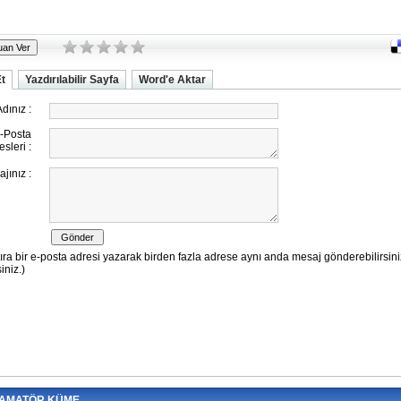
Et
Yazdırılabilir Sayfa
Word'e Aktar
 AMATÖR KÜME