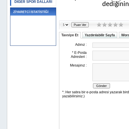
DİĞER SPOR DALLARI
dediğinin
ZİYARETCİ İSTATİSTİĞİ
Tavsiye Et
Yazdırılabilir Sayfa
Word