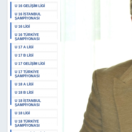
U 16 GELİŞİM LİGİ
U 16 İSTANBUL
ŞAMPİYONASI
U 16 LİGİ
U 16 TÜRKİYE
ŞAMPİYONASI
U 17 A LİGİ
U 17 B LİGİ
U 17 GELİŞİM LİGİ
U 17 TÜRKİYE
ŞAMPİYONASI
U 18 A LİGİ
U 18 B LİGİ
U 18 İSTANBUL
ŞAMPİYONASI
U 18 LİGİ
U 18 TÜRKİYE
ŞAMPİYONASI