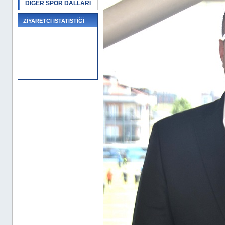
DİĞER SPOR DALLARI
ZİYARETCİ İSTATİSTİĞİ