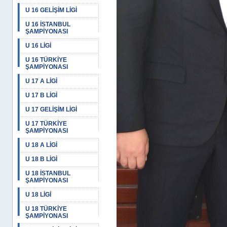
U 16 GELİŞİM LİGİ
U 16 İSTANBUL
ŞAMPİYONASI
U 16 LİGİ
U 16 TÜRKİYE
ŞAMPİYONASI
U 17 A LİGİ
U 17 B LİGİ
U 17 GELİŞİM LİGİ
U 17 TÜRKİYE
ŞAMPİYONASI
U 18 A LİGİ
U 18 B LİGİ
U 18 İSTANBUL
ŞAMPİYONASI
U 18 LİGİ
U 18 TÜRKİYE
ŞAMPİYONASI