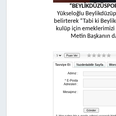
“BEYLİKDÜZÜSPOR
Yükseloğlu Beylikdüzüpo
belirterek “Tabi ki Beyl
kulüp için emeklerimizi
Metin Başkanın da
Tavsiye Et
Yazdırılabilir Sayfa
Word