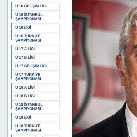
U 16 GELİŞİM LİGİ
U 16 İSTANBUL
ŞAMPİYONASI
U 16 LİGİ
U 16 TÜRKİYE
ŞAMPİYONASI
U 17 A LİGİ
U 17 B LİGİ
U 17 GELİŞİM LİGİ
U 17 TÜRKİYE
ŞAMPİYONASI
U 18 A LİGİ
U 18 B LİGİ
U 18 İSTANBUL
ŞAMPİYONASI
U 18 LİGİ
U 18 TÜRKİYE
ŞAMPİYONASI