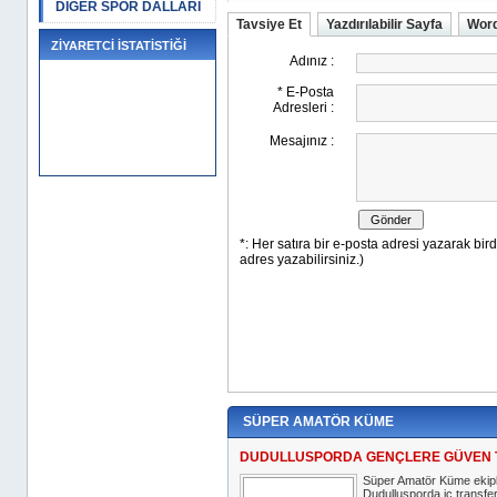
DİĞER SPOR DALLARI
Tavsiye Et
Yazdırılabilir Sayfa
Word
ZİYARETCİ İSTATİSTİĞİ
SÜPER AMATÖR KÜME
DUDULLUSPORDA GENÇLERE GÜVEN 
Süper Amatör Küme ekip
Dudullusporda iç transfer