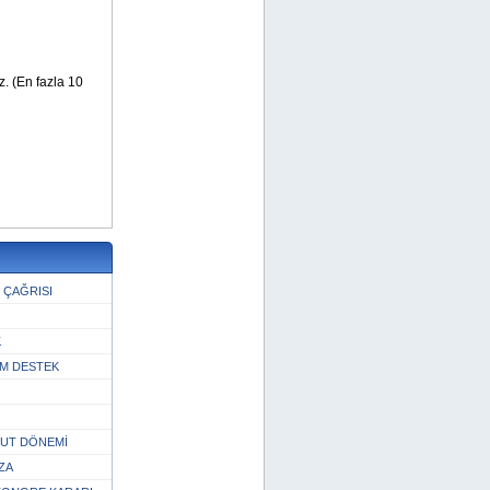
 ÇAĞRISI
K
M DESTEK
UT DÖNEMİ
ZA