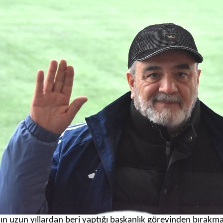
ın uzun yıllardan beri yaptığı başkanlık görevinden bırakma 