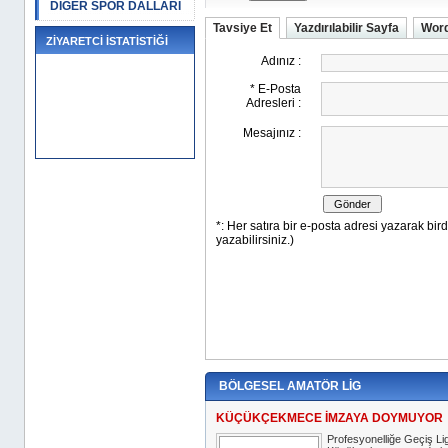
DİĞER SPOR DALLARI
Tavsiye Et
Yazdırılabilir Sayfa
Word
ZİYARETCİ İSTATİSTİĞİ
BÖLGESEL AMATÖR LİG
KÜÇÜKÇEKMECE İMZAYA DOYMUYOR
Profesyonelliğe Geçiş Lig