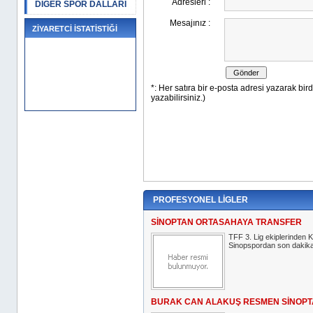
DİĞER SPOR DALLARI
ZİYARETCİ İSTATİSTİĞİ
PROFESYONEL LİGLER
SİNOPTAN ORTASAHAYA TRANSFER
TFF 3. Lig ekiplerinde
Sinopspordan son dakika 
BURAK CAN ALAKUŞ RESMEN SİNOPT