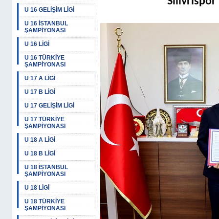
Silivrispo
U 16 GELİŞİM LİGİ
U 16 İSTANBUL
ŞAMPİYONASI
U 16 LİGİ
U 16 TÜRKİYE
ŞAMPİYONASI
U 17 A LİGİ
U 17 B LİGİ
U 17 GELİŞİM LİGİ
U 17 TÜRKİYE
ŞAMPİYONASI
U 18 A LİGİ
U 18 B LİGİ
U 18 İSTANBUL
ŞAMPİYONASI
U 18 LİGİ
U 18 TÜRKİYE
ŞAMPİYONASI