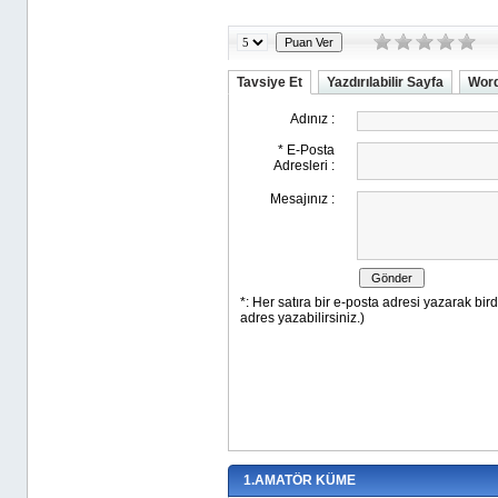
Tavsiye Et
Yazdırılabilir Sayfa
Word
1.AMATÖR KÜME