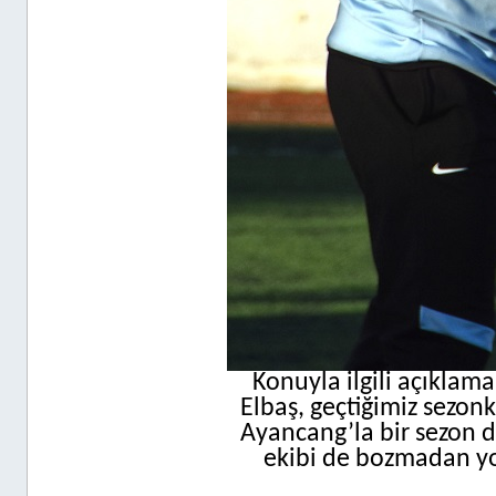
Konuyla ilgili açıklama
Elbaş, geçtiğimiz sezo
Ayancang’la bir sezon d
ekibi de bozmadan yo