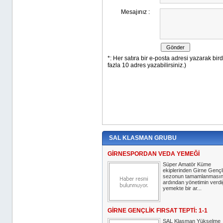
SAL KLASMAN GRUBU
GİRNESPORDAN VEDA YEMEĞİ
Süper Amatör Küme
ekiplerinden Girne Gençl
sezonun tamamlanmasın
ardından yönetimin verdi
yemekte bir ar...
GİRNE GENÇLİK FIRSAT TEPTİ: 1-1
SAL Klasman Yükselme