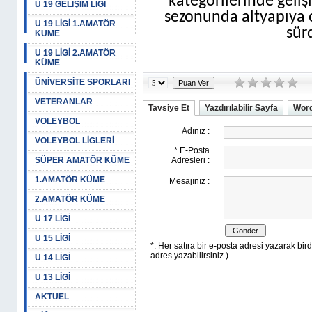
kategorilerinde geliş
U 19 GELİŞİM LİGİ
sezonunda altyapıya o
U 19 LİGİ 1.AMATÖR
sürd
KÜME
U 19 LİGİ 2.AMATÖR
KÜME
ÜNİVERSİTE SPORLARI
VETERANLAR
Tavsiye Et
Yazdırılabilir Sayfa
Word
VOLEYBOL
VOLEYBOL LİGLERİ
SÜPER AMATÖR KÜME
1.AMATÖR KÜME
2.AMATÖR KÜME
U 17 LİGİ
U 15 LİGİ
U 14 LİGİ
U 13 LİGİ
AKTÜEL