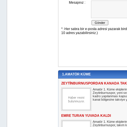
1.AMATÖR KÜME
ZEYTİNBURNUSPORDAN KANADA TAK
Amatör 1. Küme ekipleri
Zeytinburnuspor, yeni s
kadro yapılanması kaps
kanat bölgesine takviye ya
EMRE TURAN YUVADA KALDI
Amatör 1. Küme ekipleri
Zeytinburnuspor, takım k