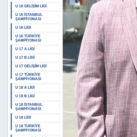
U 16 GELİŞİM LİGİ
U 16 İSTANBUL
ŞAMPİYONASI
U 16 LİGİ
U 16 TÜRKİYE
ŞAMPİYONASI
U 17 A LİGİ
U 17 B LİGİ
U 17 GELİŞİM LİGİ
U 17 TÜRKİYE
ŞAMPİYONASI
U 18 A LİGİ
U 18 B LİGİ
U 18 İSTANBUL
ŞAMPİYONASI
U 18 LİGİ
U 18 TÜRKİYE
ŞAMPİYONASI