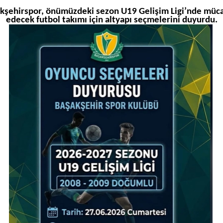
kşehirspor, önümüzdeki sezon U19 Gelişim Ligi’nde müc
edecek futbol takımı için altyapı seçmelerini duyurdu.