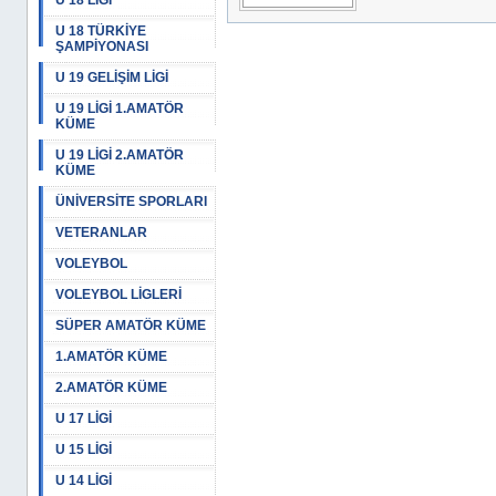
U 18 LİGİ
U 18 TÜRKİYE
ŞAMPİYONASI
U 19 GELİŞİM LİGİ
U 19 LİGİ 1.AMATÖR
KÜME
U 19 LİGİ 2.AMATÖR
KÜME
ÜNİVERSİTE SPORLARI
VETERANLAR
VOLEYBOL
VOLEYBOL LİGLERİ
SÜPER AMATÖR KÜME
1.AMATÖR KÜME
2.AMATÖR KÜME
U 17 LİGİ
U 15 LİGİ
U 14 LİGİ