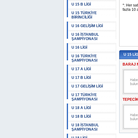
U 15 B LİGİ
U 15 TÜRKİYE
BİRİNCİLİĞİ
U 16 GELİŞİM LİGİ
U 16 İSTANBUL
ŞAMPİYONASI
U 16 LİGİ
U 15 LİG
U 16 TÜRKİYE
ŞAMPİYONASI
BARAJ 
U 17 A LİGİ
U 17 B LİGİ
U 17 GELİŞİM LİGİ
U 17 TÜRKİYE
ŞAMPİYONASI
TEPECİ
U 18 A LİGİ
U 18 B LİGİ
U 18 İSTANBUL
ŞAMPİYONASI