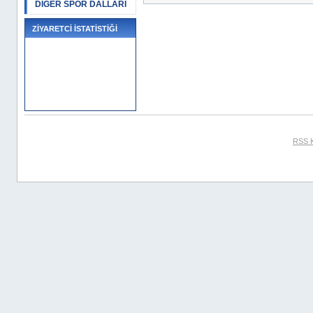
DİĞER SPOR DALLARI
ZİYARETCİ İSTATİSTİĞİ
RSS 