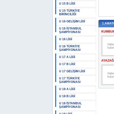
U 15 B LİGİ
U 15 TÜRKİYE
BİRİNCİLİĞİ
U 16 GELİŞİM LİGİ
1.AMAT
U 16 İSTANBUL
KUMBUR
ŞAMPİYONASI
U 16 LİGİ
U 16 TÜRKİYE
ŞAMPİYONASI
U 17 A LİGİ
AYAZAĞ
U 17 B LİGİ
U 17 GELİŞİM LİGİ
U 17 TÜRKİYE
ŞAMPİYONASI
U 18 A LİGİ
U 18 B LİGİ
U 18 İSTANBUL
ŞAMPİYONASI