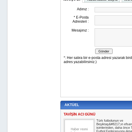
AKTÜEL
TAVİŞİN ACI GÜNÜ
Türk futbolunun ve
Beşiktaş&#8217;ın efsa
isimlerinden, daha önce 
Futbol Federasyonu Ama