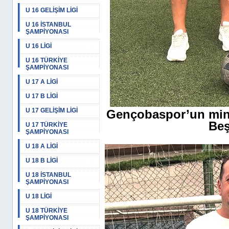
U 16 GELİŞİM LİGİ
U 16 İSTANBUL
ŞAMPİYONASI
U 16 LİGİ
U 16 TÜRKİYE
ŞAMPİYONASI
U 17 A LİGİ
U 17 B LİGİ
U 17 GELİŞİM LİGİ
Gençobaspor’un mini
Beş
U 17 TÜRKİYE
ŞAMPİYONASI
U 18 A LİGİ
U 18 B LİGİ
U 18 İSTANBUL
ŞAMPİYONASI
U 18 LİGİ
U 18 TÜRKİYE
ŞAMPİYONASI