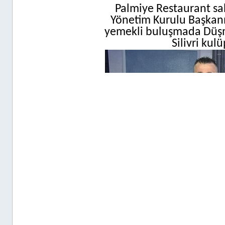
Palmiye Restaurant sa
Yönetim Kurulu Başkanı 
yemekli buluşmada Düşme
Silivri kul