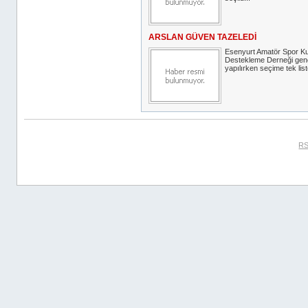
ARSLAN GÜVEN TAZELEDİ
Esenyurt Amatör Spor Kul
Destekleme Derneği gen
yapılırken seçime tek liste
RS