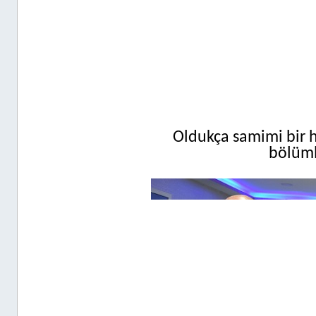
Oldukça samimi bir h
bölüml