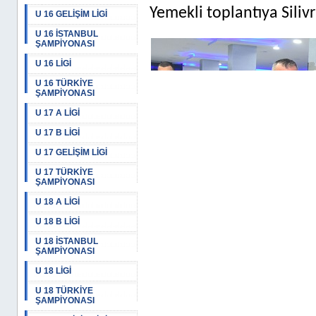
Yemekli toplantıya Siliv
U 16 GELİŞİM LİGİ
U 16 İSTANBUL
ŞAMPİYONASI
U 16 LİGİ
U 16 TÜRKİYE
ŞAMPİYONASI
U 17 A LİGİ
U 17 B LİGİ
U 17 GELİŞİM LİGİ
U 17 TÜRKİYE
ŞAMPİYONASI
U 18 A LİGİ
U 18 B LİGİ
U 18 İSTANBUL
ŞAMPİYONASI
U 18 LİGİ
U 18 TÜRKİYE
ŞAMPİYONASI