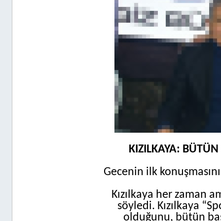
KIZILKAYA: BÜTÜN
Gecenin ilk konuşmasın
Kızılkaya her zaman a
söyledi. Kızılkaya “S
olduğunu, bütün başk