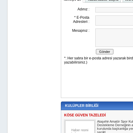
KULÜPLER BİRLİĞİ
KÖSE GÜVEN TAZELEDİ
Ataşehir Amatör Spor Kul
Destekleme Derneğinin al
kurulunda başkanlığa y
seçild...