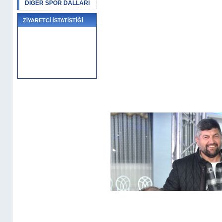
DİĞER SPOR DALLARI
ZİYARETCİ İSTATİSTİĞİ