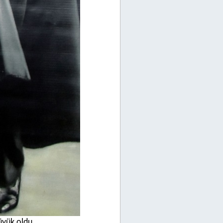
üyük oldu.