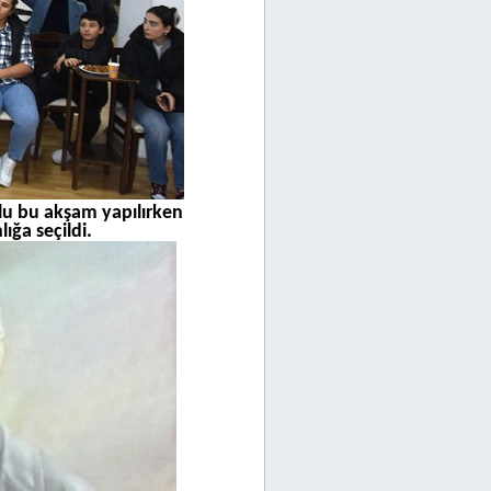
lu bu akşam yapılırken
ığa seçildi.