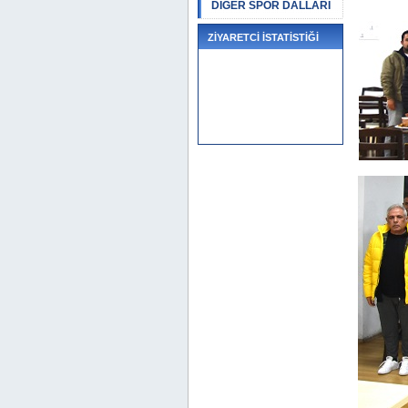
DİĞER SPOR DALLARI
ZİYARETCİ İSTATİSTİĞİ