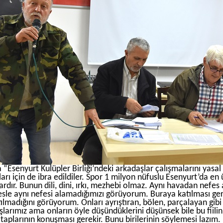
 “Esenyurt Kulüpler Birliği’ndeki arkadaşlar çalışmalarını yasal
ları için de ibra edildiler. Spor 1 milyon nüfuslu Esenyurt’da en üst
ardır. Bunun dili, dini, ırkı, mezhebi olmaz. Aynı havadan nefes 
esle aynı nefesi alamadığımızı görüyorum. Buraya katılması ger
ılmadığını görüyorum. Onları ayrıştıran, bölen, parçalayan gibi
larımız ama onların öyle düşündüklerini düşünsek bile bu fiilin 
aplarının konuşması gerekir. Bunu birilerinin söylemesi lazım. B