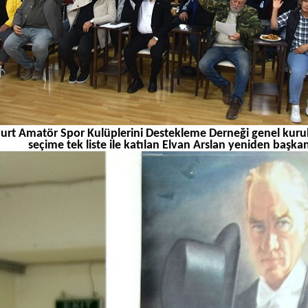
urt Amatör Spor Kulüplerini Destekleme Derneği genel kuru
seçime tek liste ile katılan Elvan Arslan yeniden başkanl