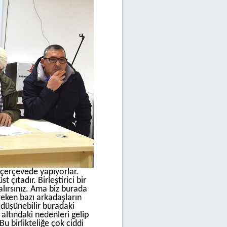
 çerçevede yapıyorlar.
 çıtadır. Birleştirici bir
alırsınız. Ama biz burada
eken bazı arkadaşların
 düşünebilir buradaki
altındaki nedenleri gelip
u birlikteliğe çok ciddi