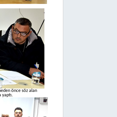
lmeden önce söz alan
 yaptı.