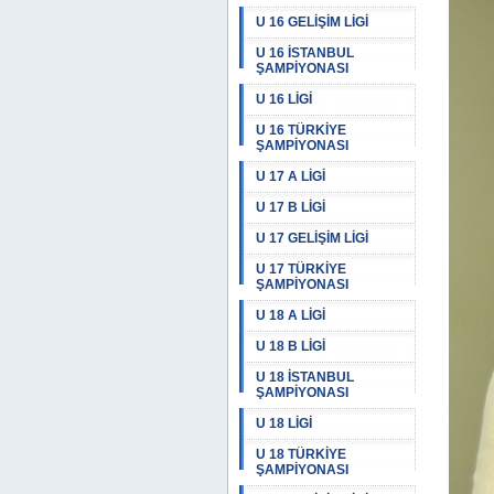
U 16 GELİŞİM LİGİ
U 16 İSTANBUL
ŞAMPİYONASI
U 16 LİGİ
U 16 TÜRKİYE
ŞAMPİYONASI
U 17 A LİGİ
U 17 B LİGİ
U 17 GELİŞİM LİGİ
U 17 TÜRKİYE
ŞAMPİYONASI
U 18 A LİGİ
U 18 B LİGİ
U 18 İSTANBUL
ŞAMPİYONASI
U 18 LİGİ
U 18 TÜRKİYE
ŞAMPİYONASI