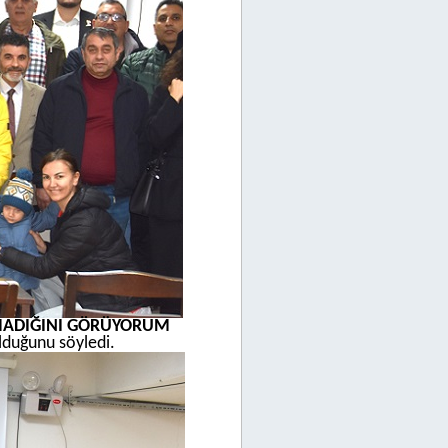
LMADIĞINI GÖRÜYORUM
olduğunu söyledi.