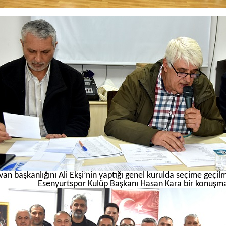
van başkanlığını Ali Ekşi’nin yaptığı genel kurulda seçime geçi
Esenyurtspor Kulüp Başkanı Hasan Kara bir konuşma