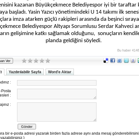
nisini kazanan Büyükçekmece Belediyespor iyi bir taraftar k
ya başladı. Yasin Yazıcı yönetimindeki U 14 takımı ilk sene
lara imza atarken güçlü rakipleri arasında da beşinci sıraya 
çekmece Belediyespor Altyapı Sorumlusu Serdar Kahveci a
arın gelişimine katkı sağlamak olduğunu,
sonuçların kendiler
planda geldiğini söyledi.
Bu haber 4148
Et
Yazdırılabilir Sayfa
Word'e Aktar