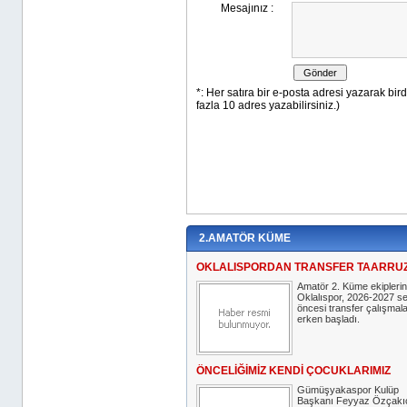
2.AMATÖR KÜME
OKLALISPORDAN TRANSFER TAARRU
Amatör 2. Küme ekipleri
Oklalıspor, 2026-2027 s
öncesi transfer çalışmal
erken başladı.
ÖNCELİĞİMİZ KENDİ ÇOCUKLARIMIZ
Gümüşyakaspor Kulüp
Başkanı Feyyaz Özçakıc