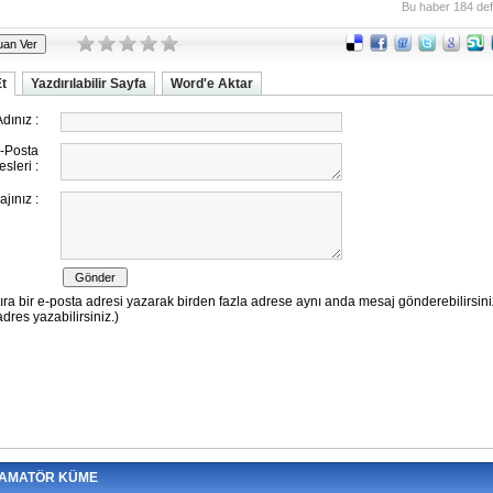
Bu haber 184 de
Et
Yazdırılabilir Sayfa
Word'e Aktar
 AMATÖR KÜME