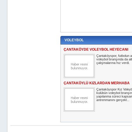
VOLEYBOL
ÇANTAKÖYDE VOLEYBOL HEYECANI
Çantaköyspor, futbolun 
voleybol branşında da al
çalışmalarına hız verdi.
ÇANTAKÖYLÜ KIZLARDAN MERHABA
Çantaköyspor Kız Voleyb
kulübün voleybol branşın
yapılanma süreci kapsam
antrenmanını gerçekl...