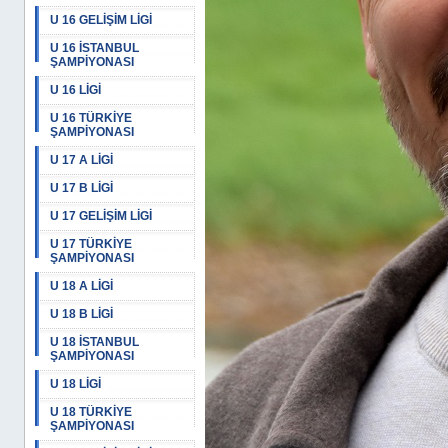
U 16 GELİŞİM LİGİ
U 16 İSTANBUL
ŞAMPİYONASI
U 16 LİGİ
U 16 TÜRKİYE
ŞAMPİYONASI
U 17 A LİGİ
U 17 B LİGİ
U 17 GELİŞİM LİGİ
U 17 TÜRKİYE
ŞAMPİYONASI
U 18 A LİGİ
U 18 B LİGİ
U 18 İSTANBUL
ŞAMPİYONASI
U 18 LİGİ
U 18 TÜRKİYE
ŞAMPİYONASI