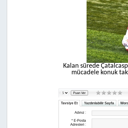
Kalan sürede Çatalcasp
mücadele konuk takı
Tavsiye Et
Yazdırılabilir Sayfa
Word