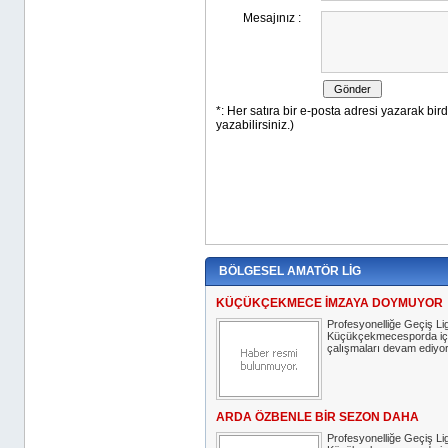
BÖLGESEL AMATÖR LİG
KÜÇÜKÇEKMECE İMZAYA DOYMUYOR
Profesyonelliğe Geçiş Lig
Küçükçekmecesporda iç 
çalışmaları devam ediyor
ARDA ÖZBENLE BİR SEZON DAHA
Profesyonelliğe Geçiş Lig