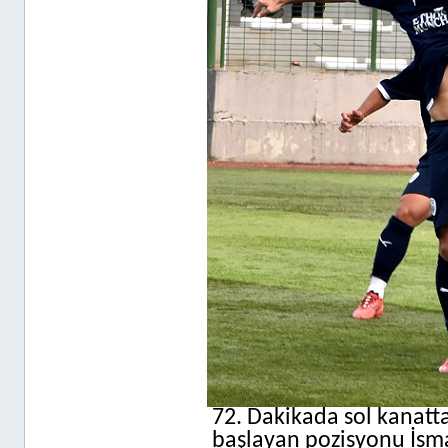
72. Dakikada sol kanatta
başlayan pozisyonu İsm