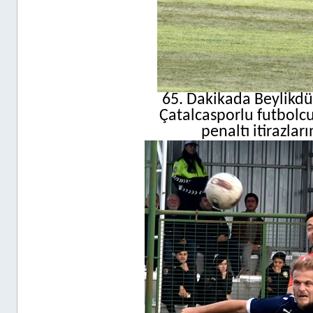
65. Dakikada Beylikdü
Çatalcasporlu futbolcu
penaltı itirazla