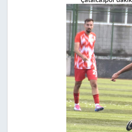
Çatalcaspor dakika