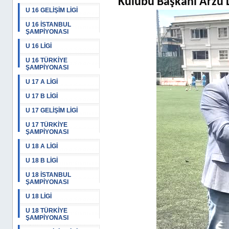
Kulübü Başkanı Arzu L
U 16 GELİŞİM LİGİ
U 16 İSTANBUL
ŞAMPİYONASI
U 16 LİGİ
U 16 TÜRKİYE
ŞAMPİYONASI
U 17 A LİGİ
U 17 B LİGİ
U 17 GELİŞİM LİGİ
U 17 TÜRKİYE
ŞAMPİYONASI
U 18 A LİGİ
U 18 B LİGİ
U 18 İSTANBUL
ŞAMPİYONASI
U 18 LİGİ
U 18 TÜRKİYE
ŞAMPİYONASI