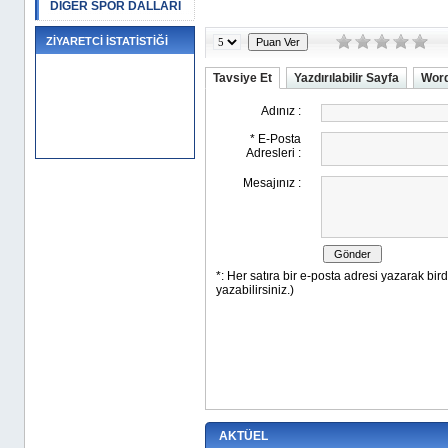
DİĞER SPOR DALLARI
ZİYARETCİ İSTATİSTİĞİ
Tavsiye Et
Yazdırılabilir Sayfa
Word
AKTÜEL